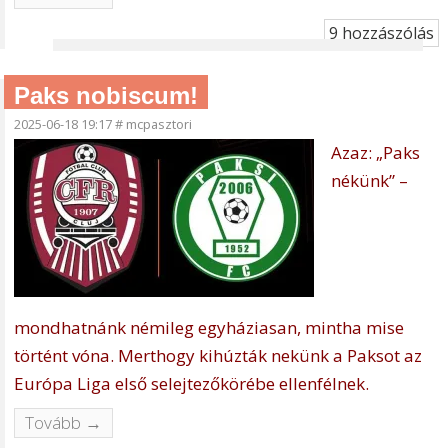
9 hozzászólás
Paks nobiscum!
2025-06-18 19:17
#
mcpasztori
Azaz: „Paks
nékünk” –
mondhatnánk némileg egyháziasan, mintha mise
történt vóna. Merthogy kihúzták nekünk a Paksot az
Európa Liga első selejtezőkörébe ellenfélnek.
Tovább →