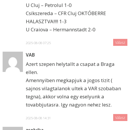
U Cluj – Petrolul 1-0
Csíkszereda – CFR Cluj OKTÓBERRE
HALASZTVA!!!! 1-3
U Craiova – Hermannstadt 2-0
Válasz
2025-08-08 07:25
VAB
Azert szepen helytallt a csapat a Braga
ellen.
Amennyiben megkapjuk a jogos tizit (
sajnos vilagtalanok ultek a VAR szobaban
tegna), akkor volna egy eselyunk a
tovabbjutasra. Igy nagyon nehez lesz.
Válasz
2025-08-08 14:31