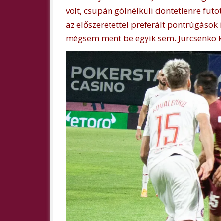
volt, csupán gólnélküli döntetlenre futo
az előszeretettel preferált pontrúgások i
mégsem ment be egyik sem. Jurcsenko ka